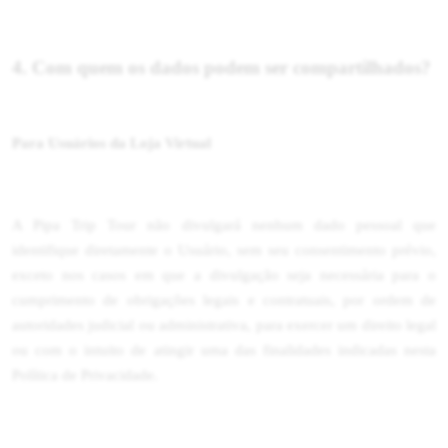
4. Com quem os dados podem ser compartilhados?
Para Usuários da Loja Virtual
A Pipa Trip Tour não divulgará nenhum dado pessoal que
identifique diretamente o Usuário, sem seu consentimento prévio,
exceto nos casos em que a divulgação seja necessária para o
cumprimento de obrigações legais e contratuais, por ordem de
autoridades judicial ou administrativa, para exercer um direito legal
ou com o intuito de atingir uma das finalidades indicadas nesta
Política de Privacidade.