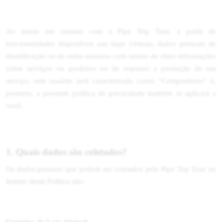
Ao entrar em contato com a Pipa Trip Tour, a partir de
funcionalidades disponíveis nas lojas virtuais, dados pessoais de
identificação ou de outra natureza com intuito de obter informações
sobre serviços ou produtos ou de requerer a prestação de um
serviço, este usuário será caracterizado como “Compradores” e,
portanto, a presente política de privacidade também se aplicará a
você.
1. Quais dados são coletados?
Os dados pessoais que podem ser coletados pela Pipa Trip Tour no
âmbito desta Política são: