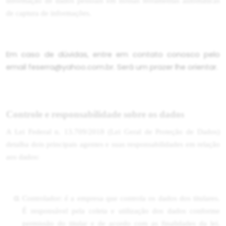
informação de dados pessoais em nossas ferramentas automáticas
de captura de informações.
Em caso de dúvidas, entre em contato conosco pelo
email feserra@yahoo.com.br
. Será um prazer lhe orientar.
Controle e responsabilidade sobre os dados
A Lei Federal n. 13.709/2018 (Lei Geral de Proteção de Dados)
detalha dois principais agentes e suas responsabilidades em relação
aos dados:
Controlador: é a empresa que controla os dados dos titulares.
É responsável pela coleta e utilização dos dados conforme
permissão do titular e de acordo com as finalidades da lei.