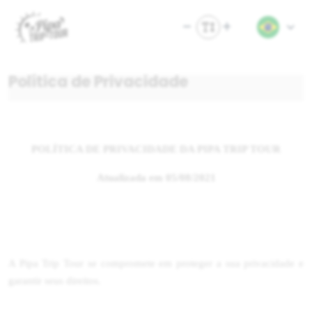
Política de Privacidade
POLÍTICA DE PRIVACIDADE DA PIPA TRIP TOUR
Atualizada em 05/08/2021
A Pipa Trip Tour se compromete em proteger a sua privacidade e
garantir seus direitos.