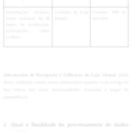
Informações técnicas,
Usuários da Loja
Cookies, API de
como endereço de IP,
Virtual
terceiros
dados de localização,
informações sobre
cookies.
Informações de Navegação e Utilização da Loja Virtual:
Além
disso, podemos coletar outras informações quando você navega na
loja virtual, tais como funcionalidades acessadas e tempo de
permanência.
2. Qual a finalidade do processamento de dados